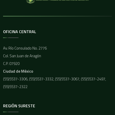
OFICINA CENTRAL
Av. Río Consulado No. 2776
Col. San Juan de Aragón
C.P. 07920
Ciudad de México
(55)5537-3306, (55)5537-3332, (55)5537-3067, (55)5537-2497,
(55)5537-2322
REGIÓN SURESTE