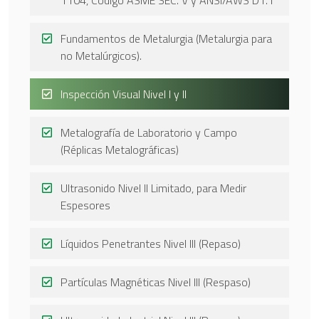
1104, Código ASME SEC. V y ANSI/AWS D1.1
Fundamentos de Metalurgia (Metalurgia para
no Metalúrgicos).
Inspección Visual Nivel I y II
Metalografía de Laboratorio y Campo
(Réplicas Metalográficas)
Ultrasonido Nivel II Limitado, para Medir
Espesores
Líquidos Penetrantes Nivel III (Repaso)
Partículas Magnéticas Nivel III (Respaso)