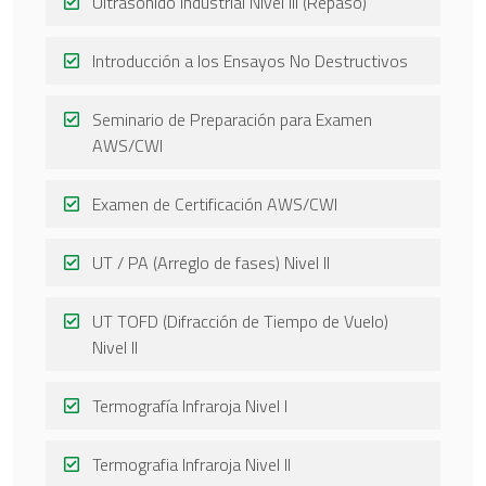
Ultrasonido Industrial Nivel III (Repaso)
Introducción a los Ensayos No Destructivos
Seminario de Preparación para Examen
AWS/CWI
Examen de Certificación AWS/CWI
UT / PA (Arreglo de fases) Nivel II
UT TOFD (Difracción de Tiempo de Vuelo)
Nivel II
Termografía Infraroja Nivel I
Termografia Infraroja Nivel II