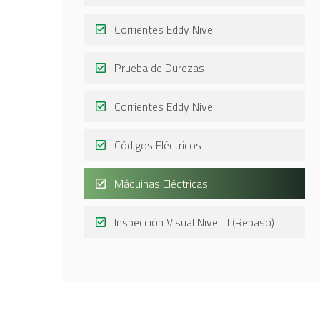
Corrientes Eddy Nivel I
Prueba de Durezas
Corrientes Eddy Nivel II
Códigos Eléctricos
Máquinas Eléctricas
Inspección Visual Nivel III (Repaso)