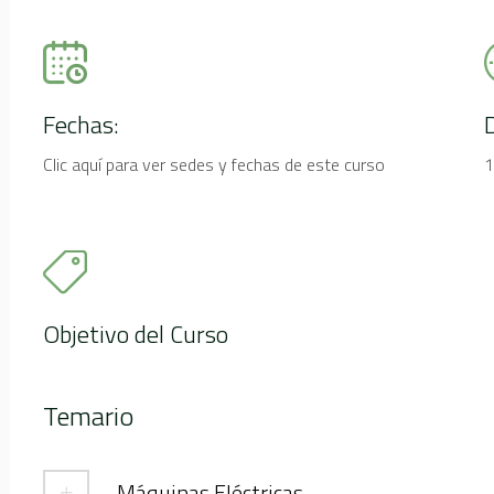
Fechas:
Clic aquí para ver sedes y fechas de este curso
1
Objetivo del Curso
Temario
Máquinas Eléctricas