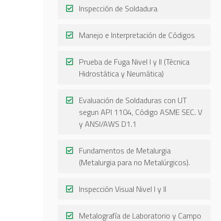
Inspección de Soldadura
Manejo e Interpretación de Códigos
Prueba de Fuga Nivel I y II (Técnica
Hidrostática y Neumática)
Evaluación de Soldaduras con UT
segun API 1104, Código ASME SEC. V
y ANSI/AWS D1.1
Fundamentos de Metalurgia
(Metalurgia para no Metalúrgicos).
Inspección Visual Nivel I y II
Metalografía de Laboratorio y Campo