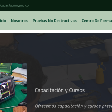
capacitacionypnd.com
icio
Nosotros
Pruebas No Destructivas
Centro De Forma
Capacitación y Cursos
Ofrecemos capacitación y cursos prese