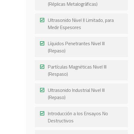
(Réplicas Metalográficas)
Ultrasonido Nivel II Limitado, para
Medir Espesores
Líquidos Penetrantes Nivel III
(Repaso)
Partículas Magnéticas Nivel III
(Respaso)
Ultrasonido Industrial Nivel III
(Repaso)
Introducción a los Ensayos No
Destructivos