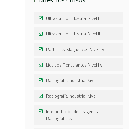
Ultrasonido Industrial Nivel I
Ultrasonido Industrial Nivel II
Partículas Magnéticas Nivel I y II
Líquidos Penetrantes Nivel I y II
Radiografía Industrial Nivel I
Radiografía Industrial Nivel II
Interpretación de Imágenes
Radiográficas