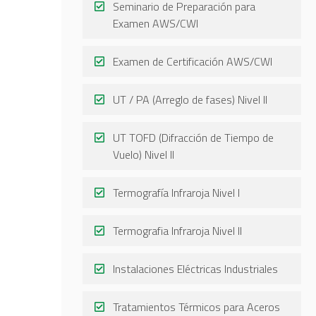
Seminario de Preparación para
Examen AWS/CWI
Examen de Certificación AWS/CWI
UT / PA (Arreglo de fases) Nivel II
UT TOFD (Difracción de Tiempo de
Vuelo) Nivel II
Termografía Infraroja Nivel I
Termografia Infraroja Nivel II
Instalaciones Eléctricas Industriales
Tratamientos Térmicos para Aceros